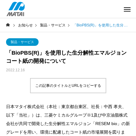
お知らせ
製品・サービス
「BioPBS(R)」を使用した生分解性エマルジョンコート紙の開発について
製品・サービス
「BioPBS(R)」を使用した生分解性エマルジョン
コート紙の開発について
2022.12.16
この記事のタイトルとURLをコピーする
日本マタイ株式会社（本社：東京都台東区、社長：中西 孝夫、
以下「当社」）は、三菱ケミカルグループ※1及び中京油脂株式
会社が共同で開発した生分解性エマルジョン「RESEM bio」の新
グレードを用い、環境に配慮したコート紙の市場展開を図りま