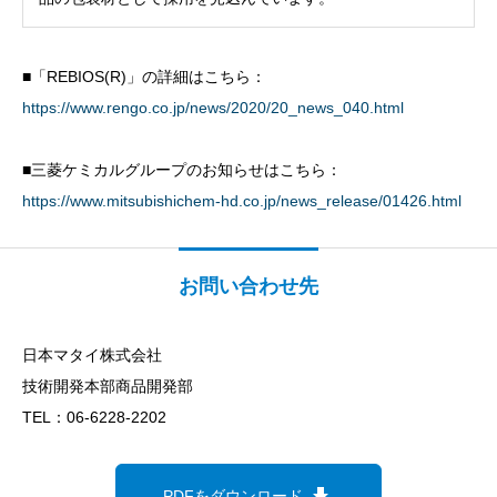
■「REBIOS(R)」の詳細はこちら：
https://www.rengo.co.jp/news/2020/20_news_040.html
■三菱ケミカルグループのお知らせはこちら：
https://www.mitsubishichem-hd.co.jp/news_release/01426.html
お問い合わせ先
日本マタイ株式会社
技術開発本部商品開発部
TEL：06-6228-2202
download
PDFをダウンロード