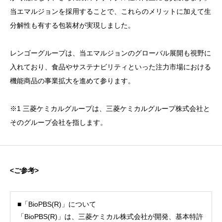
当エマルジョンを採用することで、これらのメリットに加えて生
分解性も有する包装材が実現しました。
レンゴーグループは、当エマルジョンのグローバル展開も視野に
入れており、食品やサステナビリティといった注力市場における
機能商品の事業拡大を進めて参ります。
※1 三菱ケミカルグループは、三菱ケミカルグループ株式会社と
そのグループ会社を指します。
<ご参考>
■「BioPBS(R)」について
「BioPBS(R)」は、三菱ケミカル株式会社が開発、基本特許