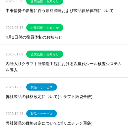
2026.03.30
企業活動・お知らせ
中東情勢の影響に伴う原料調達および製品供給体制について
2026.03.17
企業活動・お知らせ
4月1日付の役員体制のお知らせ
2026.01.09
企業活動・お知らせ
内袋入りクラフト袋製造工程における次世代シール検査システム
を導入
2025.12.23
製品・サービス
弊社製品の価格改定について(クラフト紙袋全般)
2025.12.23
製品・サービス
弊社製品の価格改定について(ポリエチレン重袋)