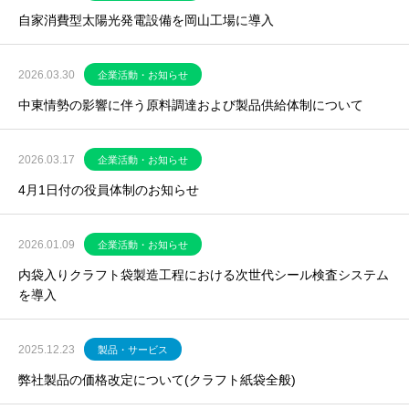
自家消費型太陽光発電設備を岡山工場に導入
2026.03.30
企業活動・お知らせ
中東情勢の影響に伴う原料調達および製品供給体制について
2026.03.17
企業活動・お知らせ
4月1日付の役員体制のお知らせ
2026.01.09
企業活動・お知らせ
内袋入りクラフト袋製造工程における次世代シール検査システム
を導入
2025.12.23
製品・サービス
弊社製品の価格改定について(クラフト紙袋全般)