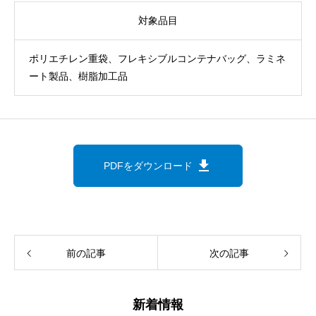
対象品目
ポリエチレン重袋、フレキシブルコンテナバッグ、ラミネ
ート製品、樹脂加工品
download
PDFをダウンロード
前の記事
次の記事
新着情報